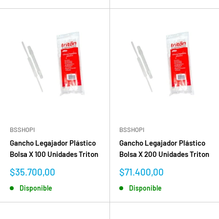
BSSHOPI
BSSHOPI
Gancho Legajador Plástico
Gancho Legajador Plástico
Bolsa X 100 Unidades Triton
Bolsa X 200 Unidades Triton
Precio
Precio
$35.700,00
$71.400,00
de
de
Disponible
Disponible
venta
venta