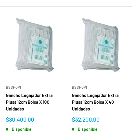
BSSHOPI
BSSHOPI
Gancho Legajador Extra
Gancho Legajador Extra
Pluss 12cm Bolsa X 100
Pluss 12cm Bolsa X 40
Unidades
Unidades
Precio
Precio
$80.400,00
$32.200,00
de
de
Disponible
Disponible
venta
venta