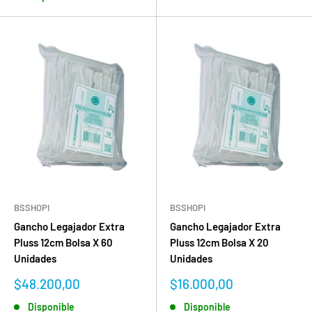
BSSHOPI
BSSHOPI
Gancho Legajador Extra
Gancho Legajador Extra
Pluss 12cm Bolsa X 60
Pluss 12cm Bolsa X 20
Unidades
Unidades
Precio
Precio
$48.200,00
$16.000,00
de
de
Disponible
Disponible
venta
venta