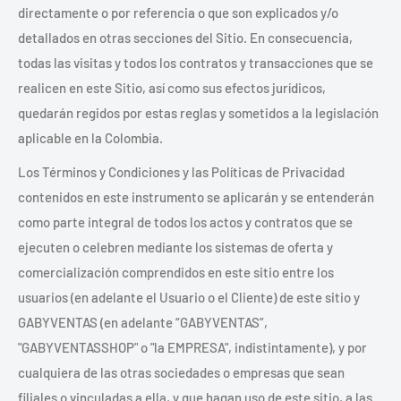
directamente o por referencia o que son explicados y/o
detallados en otras secciones del Sitio. En consecuencia,
todas las visitas y todos los contratos y transacciones que se
realicen en este Sitio, así como sus efectos jurídicos,
quedarán regidos por estas reglas y sometidos a la legislación
aplicable en la Colombia.
Los Términos y Condiciones y las Políticas de Privacidad
contenidos en este instrumento se aplicarán y se entenderán
como parte integral de todos los actos y contratos que se
ejecuten o celebren mediante los sistemas de oferta y
comercialización comprendidos en este sitio entre los
usuarios (en adelante el Usuario o el Cliente) de este sitio y
GABYVENTAS (en adelante “GABYVENTAS”,
"GABYVENTASSHOP" o "la EMPRESA", indistintamente), y por
cualquiera de las otras sociedades o empresas que sean
filiales o vinculadas a ella, y que hagan uso de este sitio, a las