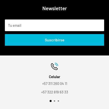
Newsletter
Tu email
Suscribirse
Celular
+57 311 260 04 11
+57 322 819 63 33