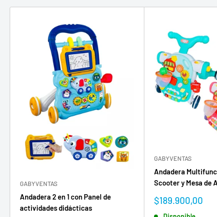
GABYVENTAS
Andadera Multifunc
Scooter y Mesa de 
GABYVENTAS
Andadera 2 en 1 con Panel de
Precio
$189.900,00
actividades didácticas
de
Disponible