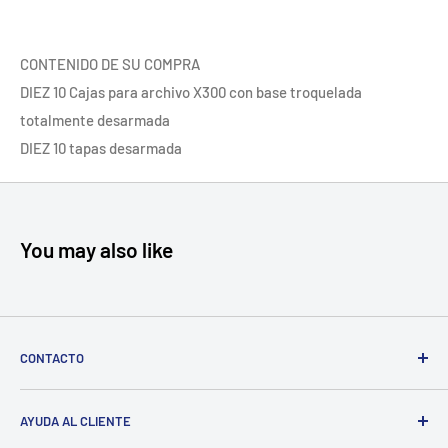
CONTENIDO DE SU COMPRA
DIEZ 10 Cajas para archivo X300 con base troquelada
totalmente desarmada
DIEZ 10 tapas desarmada
You may also like
CONTACTO
Cll 10 19a 20, Bogotá, Colombia
AYUDA AL CLIENTE
gabyventaseco@gmail.com