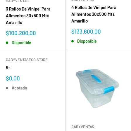
GABYVENTAS
4 Rollos De Vinipel Para
3 Rollos De Vinipel Para
Alimentos 30x500 Mts
Alimentos 30x500 Mts
Amarillo
Amarillo
Precio
$133.600,00
Precio
$100.200,00
de
de
Disponible
venta
Disponible
venta
GABYVENTASECO STORE
5-
Precio
$0,00
de
Agotado
venta
GABYVENTAS