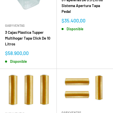
Sistema Apertura Tapa
Pedal
Precio
$35.400,00
de
GABYVENTAS
Disponible
venta
3 Cajas Plástica Tupper
Multihogar Tapa Click De 10
Litros
Precio
$58.900,00
de
Disponible
venta
GABYVENTAS