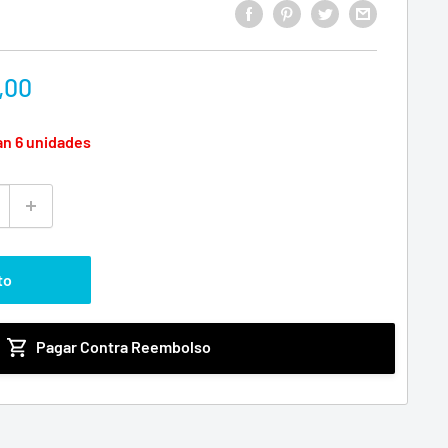
,00
an 6 unidades
to
Pagar Contra Reembolso