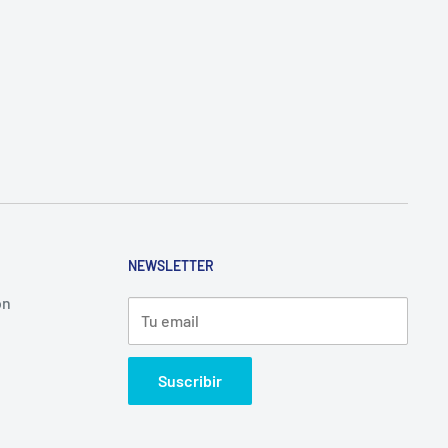
NEWSLETTER
ón
Tu email
Suscribir