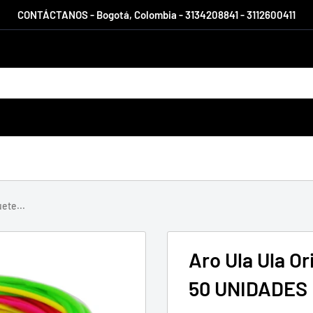
CONTÁCTANOS - Bogotá, Colombia - 3134208841 - 3112600411
ete...
Aro Ula Ula O
50 UNIDADES