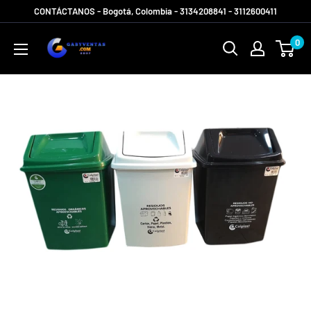
Ir
CONTÁCTANOS - Bogotá, Colombia - 3134208841 - 3112600411
directamente
Gabyventas
0
al
Shop
contenido