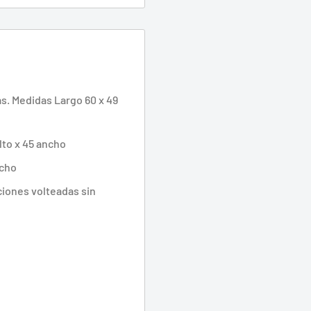
s. Medidas Largo 60 x 49
lto x 45 ancho
ncho
ciones volteadas sin