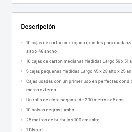
Descripción
10 cajas de carton corrugado grandes para mudanza
alto x 48 ancho
10 cajas de carton medianas Medidas Largo 39 x 51 a
5 cajas pequeñas Medidas Largo 45 x 28 alto x 25 a
Cajas usadas con un primer uso en perfectas condi
marca externa
Un rollo de cinta pegante de 200 metros x 5 cms
10 bolsas negras jumbo
25 metros de burbuja x 100 cms alto
1 Bisturi