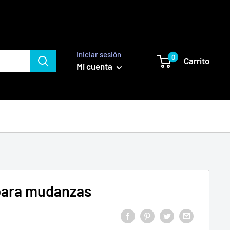
Iniciar sesión
0
Carrito
Mi cuenta
para mudanzas