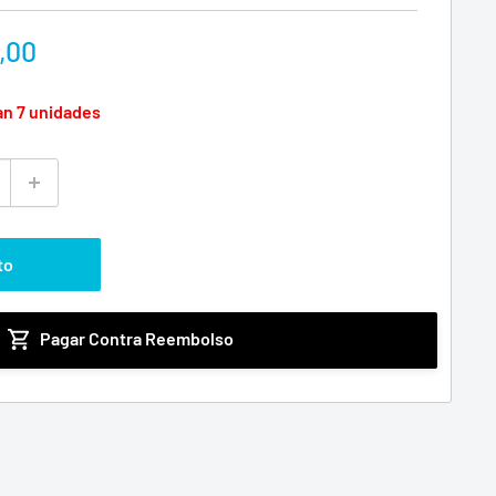
,00
an 7 unidades
to
Pagar Contra Reembolso