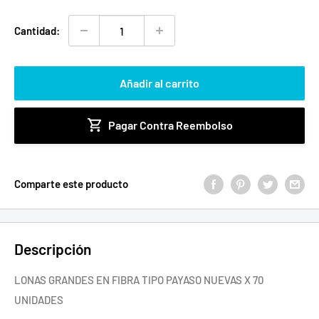
Cantidad:
Añadir al carrito
Pagar Contra Reembolso
Comparte este producto
Descripción
LONAS GRANDES EN FIBRA TIPO PAYASO NUEVAS X 70
UNIDADES