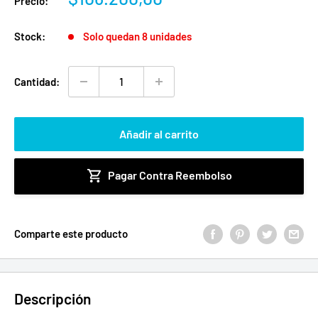
Precio:
de
venta
Stock:
Solo quedan 8 unidades
Cantidad:
Añadir al carrito
Pagar Contra Reembolso
Comparte este producto
Descripción