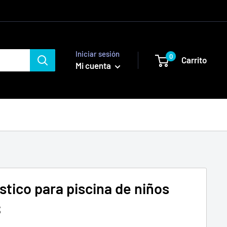
Iniciar sesión
0
Carrito
Mi cuenta
stico para piscina de niños
S