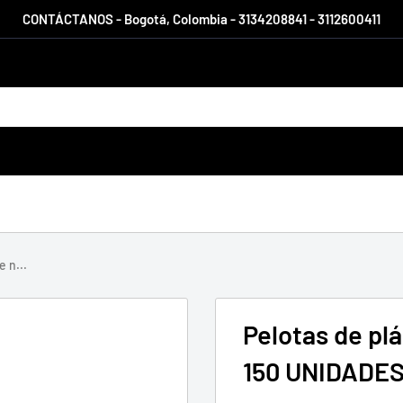
CONTÁCTANOS - Bogotá, Colombia - 3134208841 - 3112600411
e n...
Pelotas de plá
150 UNIDADE