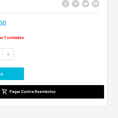
00
an 7 unidades
to
Pagar Contra Reembolso