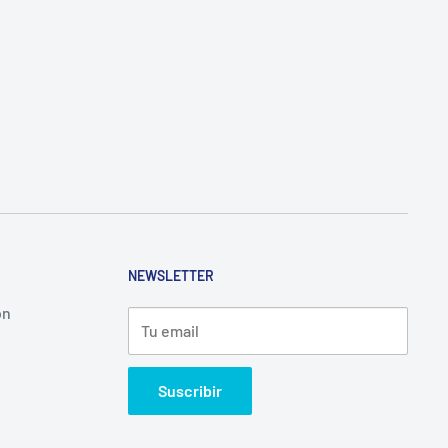
NEWSLETTER
ón
Tu email
Suscribir